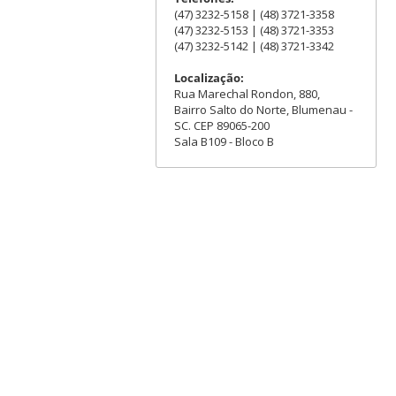
(47) 3232-5158 | (48) 3721-3358
(47) 3232-5153 | (48) 3721-3353
(47) 3232-5142 | (48) 3721-3342
Localização:
Rua Marechal Rondon, 880,
Bairro Salto do Norte, Blumenau -
SC. CEP 89065-200
Sala B109 - Bloco B