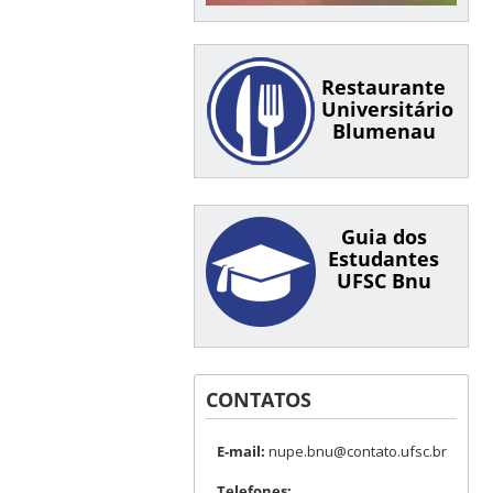
Restaurante
Universitário
Blumenau
Guia dos
Estudantes
UFSC Bnu
CONTATOS
E-mail:
nupe.bnu@contato.ufsc.br
Telefones: