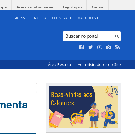
cipe
Acesso à informação
Legislação
Canais
ACESSIBILIDADE
ALTO CONTRASTE
MAPA DO SITE
Área Restrita
Administradores do Site
imenta