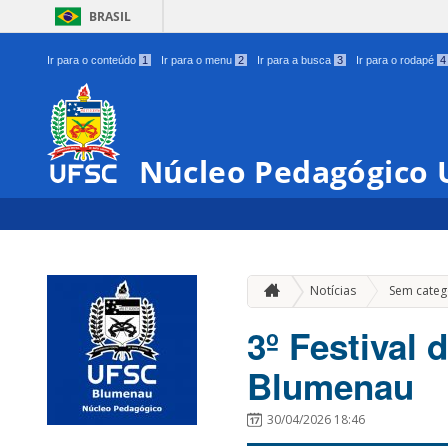
BRASIL
Ir para o conteúdo
1
Ir para o menu
2
Ir para a busca
3
Ir para o rodapé
4
Núcleo Pedagógico
Notícias
Sem categ
3º Festival
Blumenau
30/04/2026 18:46