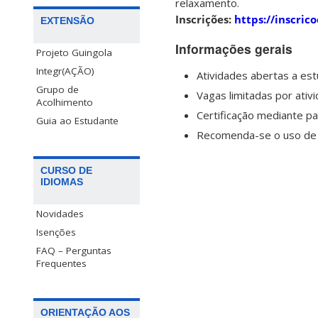
relaxamento.
Inscrições:
https://inscri
EXTENSÃO
Informações gerais
Projeto Guingola
Integr(AÇÃO)
Atividades abertas a es
Grupo de
Vagas limitadas por ativ
Acolhimento
Certificação mediante pa
Guia ao Estudante
Recomenda-se o uso d
CURSO DE
IDIOMAS
Novidades
Isenções
FAQ – Perguntas
Frequentes
ORIENTAÇÃO AOS