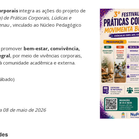
orporais
integra as ações do projeto de
) de Práticas Corporais, Lúdicas e
menau
, vinculado ao Núcleo Pedagógico
o promover
bem-estar, convivência,
egral
, por meio de vivências corporais,
as à comunidade acadêmica e externa.
sábado)
 a 08 de maio de 2026
ades