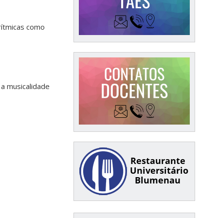
rítmicas como
 a musicalidade
Restaurante
Universitário
Blumenau