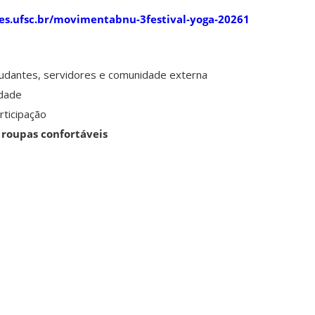
coes.ufsc.br/movimentabnu-3festival-yoga-20261
tudantes, servidores e comunidade externa
idade
rticipação
e
roupas confortáveis