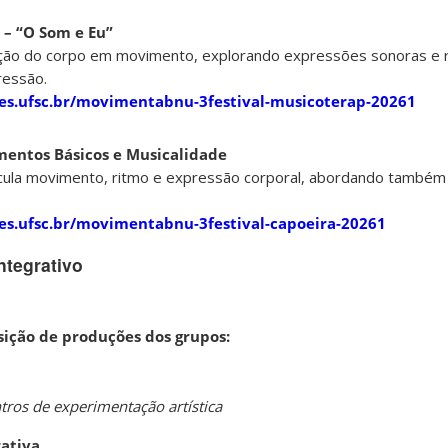
 – “O Som e Eu”
ação do corpo em movimento, explorando expressões sonoras e 
ressão.
coes.ufsc.br/movimentabnu-3festival-musicoterap-20261
mentos Básicos e Musicalidade
ticula movimento, ritmo e expressão corporal, abordando também
coes.ufsc.br/movimentabnu-3festival-capoeira-20261
ntegrativo
sição de produções dos grupos:
tros de experimentação artística
rativa