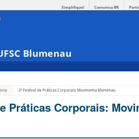
Simplifique!
Comunica BR
Parti
 UFSC Blumenau
»
oria
3º Festival de Práticas Corporais: Movimenta Blumenau
 de Práticas Corporais: Mov