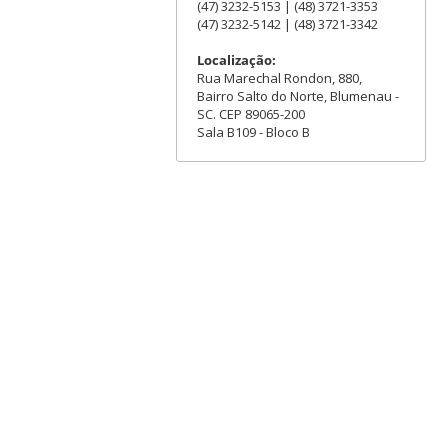
(47) 3232-5153 | (48) 3721-3353
(47) 3232-5142 | (48) 3721-3342
Localização:
Rua Marechal Rondon, 880,
Bairro Salto do Norte, Blumenau -
SC. CEP 89065-200
Sala B109 - Bloco B