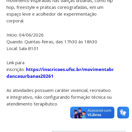
movimento inspiradas nas danças urbanas, como hip
hop, freestyle e práticas coreografadas, em um
espaço leve e acolhedor de experimentação
corporal.
Início: 04/06/2026
Quando: Quintas-feiras, das 17h30 às 18h30
Local: Sala B101
Link para
inscrição:
https://inscricoes.ufsc.br/movimentabnu-
dancasurbanas20261
As atividades possuem caráter vivencial, recreativo
e integrativo, não configurando formação técnica ou
atendimento terapêutico.