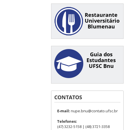
Restaurante
Universitário
Blumenau
Guia dos
Estudantes
UFSC Bnu
CONTATOS
E-mail:
nupe.bnu@contato.ufsc.br
Telefones:
(47) 3232-5158 | (48) 3721-3358