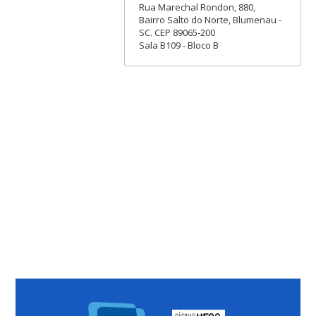
Rua Marechal Rondon, 880,
Bairro Salto do Norte, Blumenau -
SC. CEP 89065-200
Sala B109 - Bloco B