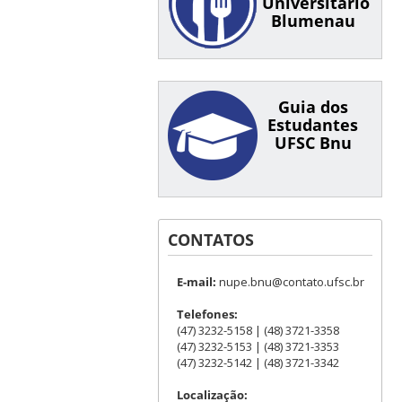
Universitário
Blumenau
Guia dos
Estudantes
UFSC Bnu
CONTATOS
E-mail:
nupe.bnu@contato.ufsc.br
Telefones:
(47) 3232-5158 | (48) 3721-3358
(47) 3232-5153 | (48) 3721-3353
(47) 3232-5142 | (48) 3721-3342
Localização: