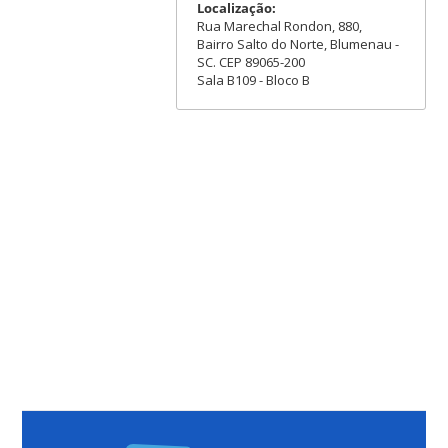
Localização:
Rua Marechal Rondon, 880,
Bairro Salto do Norte, Blumenau -
SC. CEP 89065-200
Sala B109 - Bloco B