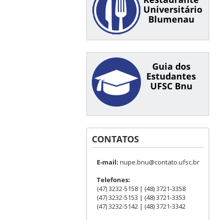
Universitário
Blumenau
Guia dos
Estudantes
UFSC Bnu
CONTATOS
E-mail:
nupe.bnu@contato.ufsc.br
Telefones:
(47) 3232-5158 | (48) 3721-3358
(47) 3232-5153 | (48) 3721-3353
(47) 3232-5142 | (48) 3721-3342