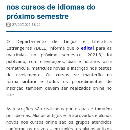
nos cursos de idiomas do
próximo semestre
27/09/2021 18:52
O Departamento de Língua e Literatura
Estrangeiras (DLLE) informa que o
edital
para as
matrículas no próximo semestre, 2021.3, foi
publicado, com orientações, dias e horários para
rematrícula, matrículas novas e inscrição nos testes
de nivelamento. Os cursos se manterão na
forma
online
e todos os procedimentos de
inscrição também devem ser realizados online no
site.
As inscrições são realizadas por etapas e também
por idiomas. Alunos antigos e já aprovados e alunos
novos nos cursos online são os grupos atendidos
conforme os prazos – em inglês, os alunos antigos