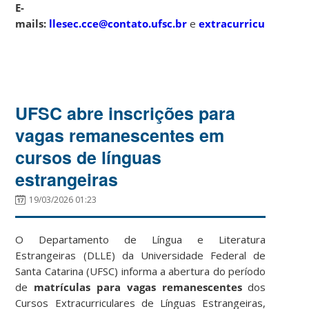
E-
mails:
llesec.cce@contato.ufsc.br
e
extracurriculardlle
UFSC abre inscrições para
vagas remanescentes em
cursos de línguas
estrangeiras
19/03/2026 01:23
O Departamento de Língua e Literatura
Estrangeiras (DLLE) da Universidade Federal de
Santa Catarina (UFSC) informa a abertura do período
de
matrículas para vagas remanescentes
dos
Cursos Extracurriculares de Línguas Estrangeiras,