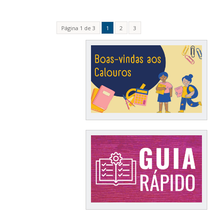
Página 1 de 3
1
2
3