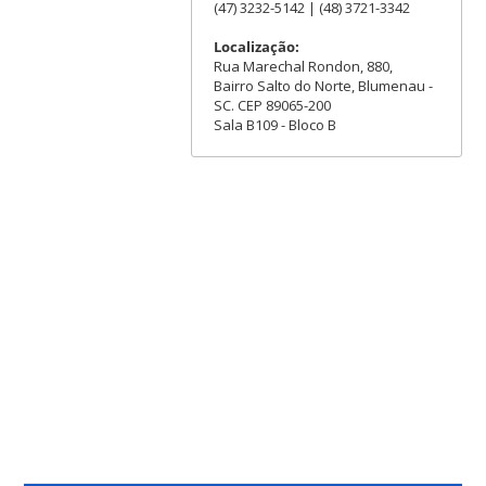
(47) 3232-5142 | (48) 3721-3342
Localização:
Rua Marechal Rondon, 880,
Bairro Salto do Norte, Blumenau -
SC. CEP 89065-200
Sala B109 - Bloco B