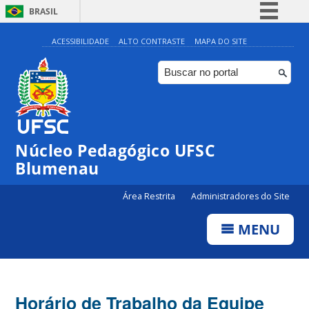
BRASIL
Simplifique!
ACESSIBILIDADE
ALTO CONTRASTE
MAPA DO SITE
Comunica BR
Participe
Acesso à informação
Legislação
Núcleo Pedagógico UFSC
Canais
Blumenau
Área Restrita
Administradores do Site
MENU
Horário de Trabalho da Equipe