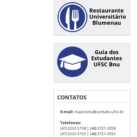
Restaurante
Universitário
Blumenau
Guia dos
Estudantes
UFSC Bnu
CONTATOS
E-mail:
nupe.bnu@contato.ufsc.br
Telefones:
(47) 3232-5158 | (48) 3721-3358
(47) 3232-5153 | (48) 3721-3353