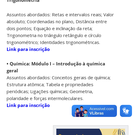
Assuntos abordados: Retas e intervalos reais; Valor
absoluto; Coordenadas no plano, Distância entre
dois pontos; Equação e inclinação da reta;
Trigonometria no triângulo retângulo e círculo
trigonométrico; Identidades trigonométricas.
Link para inscrição
• Química: Módulo I – Introdução à química
geral
Assuntos abordados: Conceitos gerais de química;
Estrutura atômica; Tabela e propriedades
periódicas; Ligações químicas; Geometria,
polaridade e forças intermoleculares.
Link para inscrição