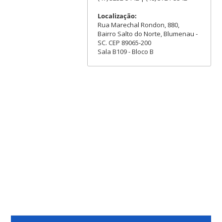
Localização:
Rua Marechal Rondon, 880,
Bairro Salto do Norte, Blumenau -
SC. CEP 89065-200
Sala B109 - Bloco B