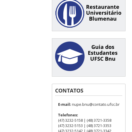
Restaurante
Universitário
Blumenau
Guia dos
Estudantes
UFSC Bnu
CONTATOS
E-mail:
nupe.bnu@contato.ufsc.br
Telefones:
(47) 3232-5158 | (48) 3721-3358
(47) 3232-5153 | (48) 3721-3353
(47) 3232-5142 | (48) 3721-3342