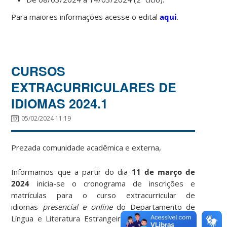
Para maiores informações acesse o edital
aqui
.
CURSOS
EXTRACURRICULARES DE
IDIOMAS 2024.1
05/02/2024 11:19
Prezada comunidade acadêmica e externa,
Informamos que a partir do dia
11
de março
de
2024
inicia-se o cronograma de inscrições e
matrículas para o curso extracurricular de
idiomas
presencial e online
do Departamento de
Língua e Literatura Estrangeiras (DLLE). Todas as