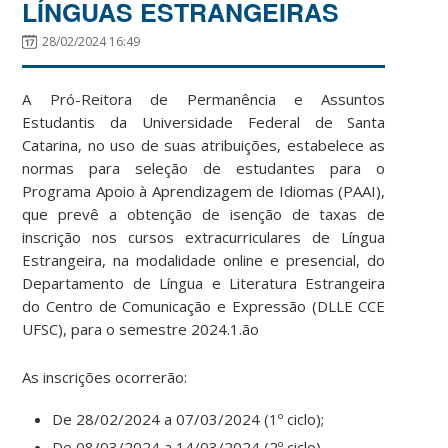
LÍNGUAS ESTRANGEIRAS
28/02/2024 16:49
A Pró-Reitora de Permanência e Assuntos
Estudantis da Universidade Federal de Santa
Catarina, no uso de suas atribuições, estabelece as
normas para seleção de estudantes para o
Programa Apoio à Aprendizagem de Idiomas (PAAI),
que prevê a obtenção de isenção de taxas de
inscrição nos cursos extracurriculares de Língua
Estrangeira, na modalidade online e presencial, do
Departamento de Língua e Literatura Estrangeira
do Centro de Comunicação e Expressão (DLLE CCE
UFSC), para o semestre 2024.1.ão
As inscrições ocorrerão:
De 28/02/2024 a 07/03/2024 (1º ciclo);
De 08/03/2024 a 14/03/2024 (2º ciclo).