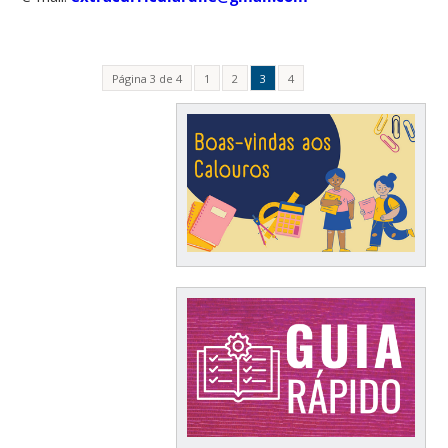
Página 3 de 4
1
2
3
4