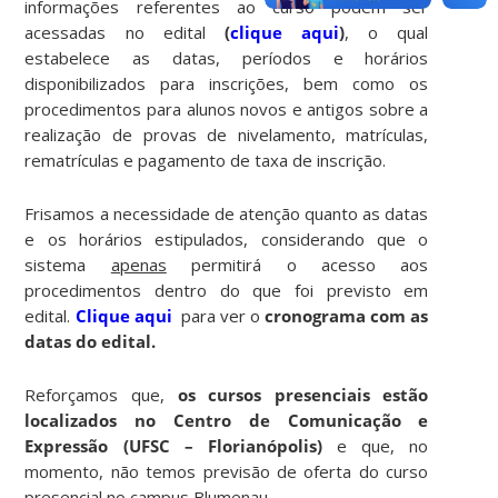
informações referentes ao curso podem ser
acessadas no edital
(
clique aqui
)
, o qual
estabelece as datas, períodos e horários
disponibilizados para inscrições, bem como os
procedimentos para alunos novos e antigos sobre a
realização de provas de nivelamento, matrículas,
rematrículas e pagamento de taxa de inscrição.
Frisamos a necessidade de atenção quanto as datas
e os horários estipulados, considerando que o
sistema
apenas
permitirá o acesso aos
procedimentos dentro do que foi previsto em
edital.
Clique aqui
para ver o
cronograma com as
datas do edital.
Reforçamos que,
os cursos presenciais estão
localizados no Centro de Comunicação e
Expressão (UFSC – Florianópolis)
e que, no
momento, não temos previsão de oferta do curso
presencial no campus Blumenau.