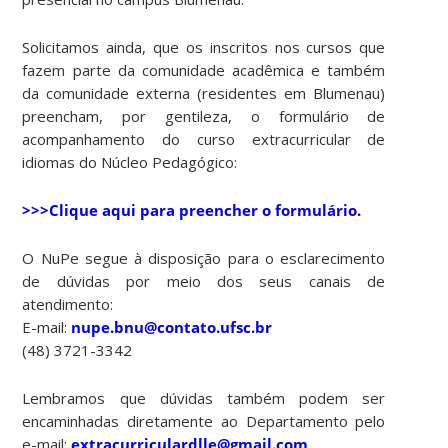
Solicitamos ainda, que os inscritos nos cursos que
fazem parte da comunidade acadêmica e também
da comunidade externa (residentes em Blumenau)
preencham, por gentileza, o formulário de
acompanhamento do curso extracurricular de
idiomas do Núcleo Pedagógico:
>>>Clique aqui para preencher o formulário
.
O NuPe segue à disposição para o esclarecimento
de dúvidas por meio dos seus canais de
atendimento:
E-mail:
nupe.bnu@contato.ufsc.br
(48) 3721-3342
Lembramos que dúvidas também podem ser
encaminhadas diretamente ao Departamento pelo
e-mail:
extracurriculardlle@gmail.com