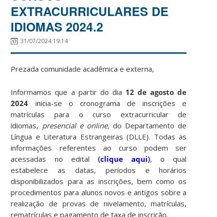
EXTRACURRICULARES DE
IDIOMAS 2024.2
31/07/2024 19:14
Prezada comunidade acadêmica e externa,
Informamos que a partir do dia
12
de agosto
de
2024
inicia-se o cronograma de inscrições e
matrículas para o curso extracurricular de
idiomas,
presencial e online,
do Departamento de
Língua e Literatura Estrangeiras (DLLE). Todas as
informações referentes ao curso podem ser
acessadas no edital
(
clique aqui
)
, o qual
estabelece as datas, períodos e horários
disponibilizados para as inscrições, bem como os
procedimentos para alunos novos e antigos sobre a
realização de provas de nivelamento, matrículas,
rematrículas e pagamento de taxa de inscrição.