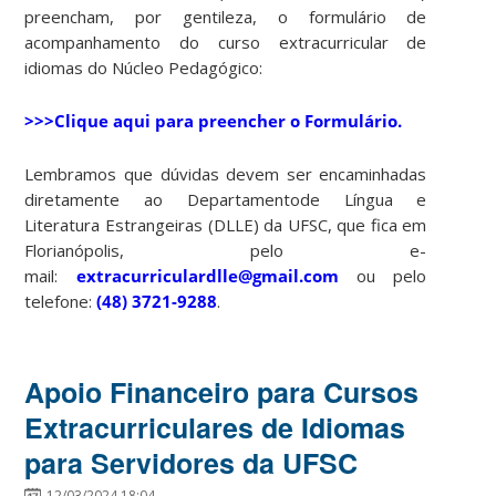
preencham, por gentileza, o formulário de
acompanhamento do curso extracurricular de
idiomas do Núcleo Pedagógico:
>>>
Clique aqui para preencher o Formulário
.
Lembramos que dúvidas devem ser encaminhadas
diretamente ao Departamentode Língua e
Literatura Estrangeiras (DLLE) da UFSC, que fica em
Florianópolis, pelo e-
mail:
extracurriculardlle@gmail.com
ou pelo
telefone:
(48) 3721-9288
.
Apoio Financeiro para Cursos
Extracurriculares de Idiomas
para Servidores da UFSC
12/03/2024 18:04