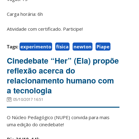
Carga horária: 6h
Atividade com certificado. Participe!
Tags:
experimento
física
newton
Piape
Cinedebate “Her” (Ela) propõe
reflexão acerca do
relacionamento humano com
a tecnologia
05/10/2017 16:51
O Núcleo Pedagógico (NUPE) convida para mais
uma edição do cinedebate!