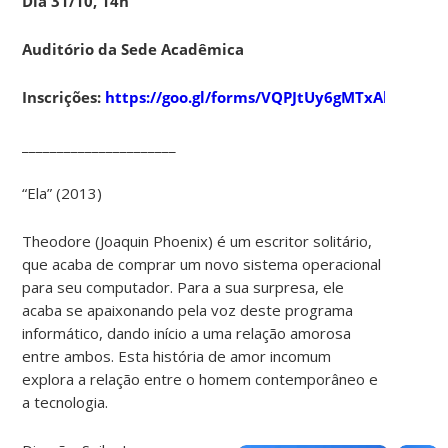
Dia 31/10, 14h
Auditório da Sede Acadêmica
Inscrições:
https://goo.gl/forms/VQPJtUy6gMTxAlG23
______________________
“Ela” (2013)
Theodore (Joaquin Phoenix) é um escritor solitário,
que acaba de comprar um novo sistema operacional
para seu computador. Para a sua surpresa, ele
acaba se apaixonando pela voz deste programa
informático, dando início a uma relação amorosa
entre ambos. Esta história de amor incomum
explora a relação entre o homem contemporâneo e
a tecnologia.