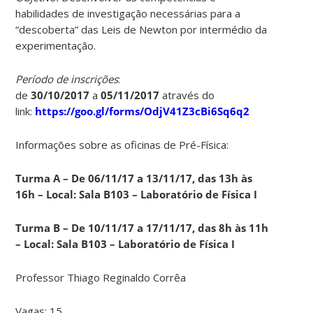
habilidades de investigação necessárias para a
“descoberta” das Leis de Newton por intermédio da
experimentação.
Período de inscrições
:
de
30/10/2017
a
05/11/2017
através do
link:
https://goo.gl/forms/OdjV41Z3cBi6Sq6q2
Informações sobre as oficinas de Pré-Física:
Turma A – De 06/11/17 a 13/11/17, das 13h às
16h – Local: Sala B103 – Laboratório de Física I
Turma B – De 10/11/17 a 17/11/17, das 8h às 11h
– Local: Sala B103 – Laboratório de Física I
Professor Thiago Reginaldo Corrêa
Vagas: 15