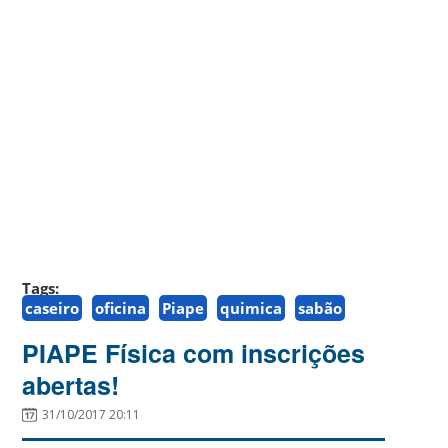
Tags:
caseiro
oficina
Piape
quimica
sabão
PIAPE Física com inscrições
abertas!
31/10/2017 20:11