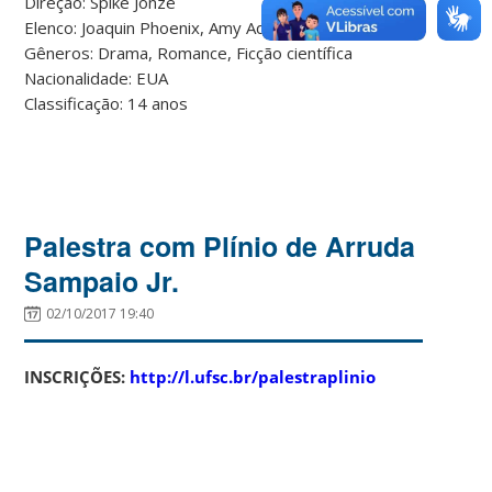
Direção: Spike Jonze
Elenco: Joaquin Phoenix, Amy Adams, Rooney Mara
Gêneros: Drama, Romance, Ficção científica
Nacionalidade: EUA
Classificação: 14 anos
Palestra com Plínio de Arruda
Sampaio Jr.
02/10/2017 19:40
INSCRIÇÕES:
http://l.ufsc.br/palestraplinio