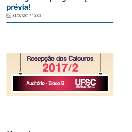
prévia!
31/07/2017 15:03