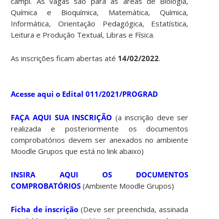
campi. As vagas são para as áreas de Biologia,
Química e Bioquímica, Matemática, Química,
Informática, Orientação Pedagógica, Estatística,
Leitura e Produção Textual, Libras e Física.
As inscrições ficam abertas até
14/02/2022
.
Acesse aqui o Edital 011/2021/PROGRAD
FAÇA AQUI SUA INSCRIÇÃO
(a inscrição deve ser
realizada e posteriormente os documentos
comprobatórios devem ser anexados no ambiente
Moodle Grupos que está no link abaixo)
INSIRA AQUI OS DOCUMENTOS
COMPROBATÓRIOS
(Ambiente Moodle Grupos)
Ficha de inscrição
(Deve ser preenchida, assinada