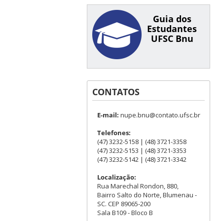
Guia dos
Estudantes
UFSC Bnu
CONTATOS
E-mail:
nupe.bnu@contato.ufsc.br
Telefones:
(47) 3232-5158 | (48) 3721-3358
(47) 3232-5153 | (48) 3721-3353
(47) 3232-5142 | (48) 3721-3342
Localização:
Rua Marechal Rondon, 880,
Bairro Salto do Norte, Blumenau -
SC. CEP 89065-200
Sala B109 - Bloco B