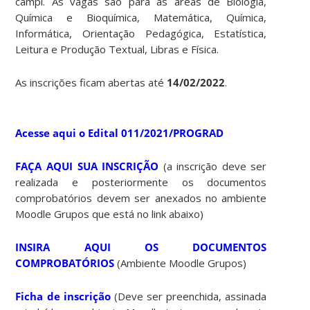
campi. As vagas são para as áreas de Biologia,
Química e Bioquímica, Matemática, Química,
Informática, Orientação Pedagógica, Estatística,
Leitura e Produção Textual, Libras e Física.
As inscrições ficam abertas até
14/02/2022
.
Acesse aqui o Edital 011/2021/PROGRAD
FAÇA AQUI SUA INSCRIÇÃO
(a inscrição deve ser
realizada e posteriormente os documentos
comprobatórios devem ser anexados no ambiente
Moodle Grupos que está no link abaixo)
INSIRA AQUI OS DOCUMENTOS
COMPROBATÓRIOS
(Ambiente Moodle Grupos)
Ficha de inscrição
(Deve ser preenchida, assinada