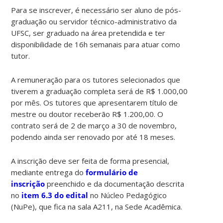
Para se inscrever, é necessário ser aluno de pós-
graduação ou servidor técnico-administrativo da
UFSC, ser graduado na área pretendida e ter
disponibilidade de 16h semanais para atuar como
tutor.
A remuneração para os tutores selecionados que
tiverem a graduação completa será de R$ 1.000,00
por mês. Os tutores que apresentarem título de
mestre ou doutor receberão R$ 1.200,00. O
contrato será de 2 de março a 30 de novembro,
podendo ainda ser renovado por até 18 meses.
A inscrição deve ser feita de forma presencial,
mediante entrega do
formulário de
inscrição
preenchido e da documentação descrita
no
item 6.3 do edital
no Núcleo Pedagógico
(NuPe), que fica na sala A211, na Sede Acadêmica.