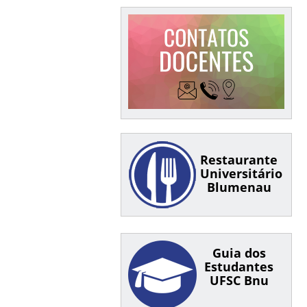
Restaurante
Universitário
Blumenau
Guia dos
Estudantes
UFSC Bnu