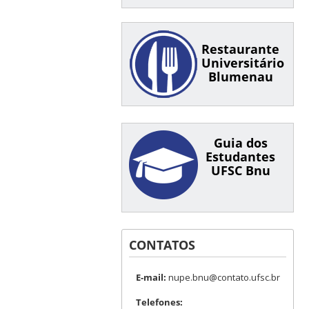
Restaurante
Universitário
Blumenau
Guia dos
Estudantes
UFSC Bnu
CONTATOS
E-mail:
nupe.bnu@contato.ufsc.br
Telefones: