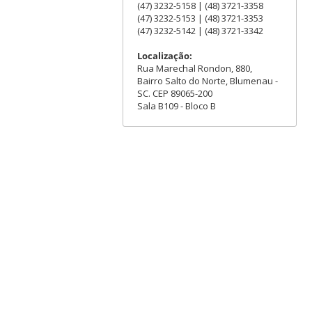
(47) 3232-5158 | (48) 3721-3358
(47) 3232-5153 | (48) 3721-3353
(47) 3232-5142 | (48) 3721-3342
Localização:
Rua Marechal Rondon, 880,
Bairro Salto do Norte, Blumenau -
SC. CEP 89065-200
Sala B109 - Bloco B