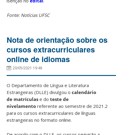
isenção no
edital
.
Fonte: Notícias UFSC
Nota de orientação sobre os
cursos extracurriculares
online de idiomas
20/05/2021 19:48
O Departamento de Língua e Literatura
Estrangeiras (DLLE) divulgou o
calendário
de
matrículas
e do
teste de
nivelamento
referente ao semestre de 2021.2
para os cursos extracurriculares de línguas
estrangeiras no formato online.
De acordo com o DLLE, os cursos seguirão a