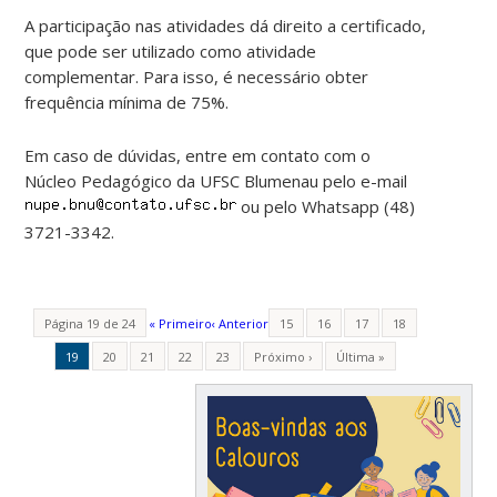
A participação nas atividades dá direito a certificado,
que pode ser utilizado como atividade
complementar. Para isso, é necessário obter
frequência mínima de 75%.
Em caso de dúvidas, entre em contato com o
Núcleo Pedagógico da UFSC Blumenau pelo e-mail
ou pelo Whatsapp (48)
3721-3342.
Página 19 de 24
« Primeiro
‹ Anterior
15
16
17
18
19
20
21
22
23
Próximo ›
Última »