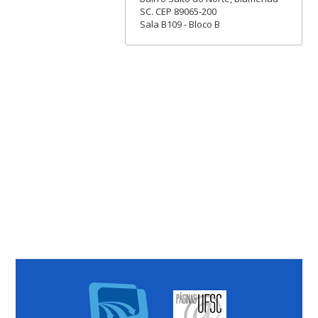
SC. CEP 89065-200
Sala B109 - Bloco B