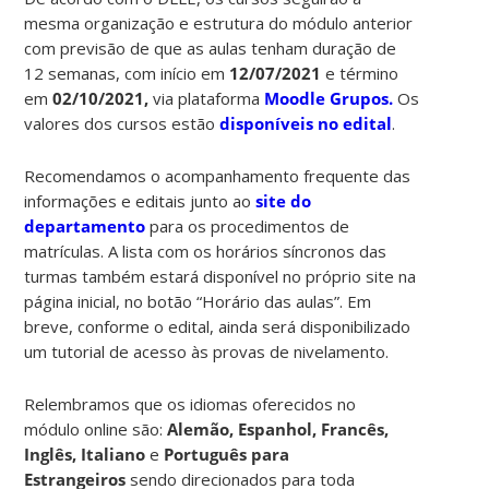
mesma organização e estrutura do módulo anterior
com previsão de que as aulas tenham duração de
12 semanas, com início em
12/07/2021
e término
em
02/10/2021,
via plataforma
Moodle Grupos.
Os
valores dos cursos estão
disponíveis no edital
.
Recomendamos o acompanhamento frequente das
informações e editais junto ao
site do
departamento
para os procedimentos de
matrículas. A lista com os horários síncronos das
turmas também estará disponível no próprio site na
página inicial, no botão “Horário das aulas”. Em
breve, conforme o edital, ainda será disponibilizado
um tutorial de acesso às provas de nivelamento.
Relembramos que os idiomas oferecidos no
módulo online são:
Alemão, Espanhol, Francês,
Inglês, Italiano
e
Português para
Estrangeiros
sendo direcionados para toda