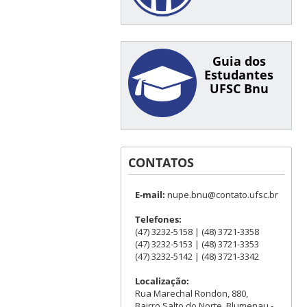
Guia dos
Estudantes
UFSC Bnu
CONTATOS
E-mail:
nupe.bnu@contato.ufsc.br
Telefones:
(47) 3232-5158 | (48) 3721-3358
(47) 3232-5153 | (48) 3721-3353
(47) 3232-5142 | (48) 3721-3342
Localização:
Rua Marechal Rondon, 880,
Bairro Salto do Norte, Blumenau -