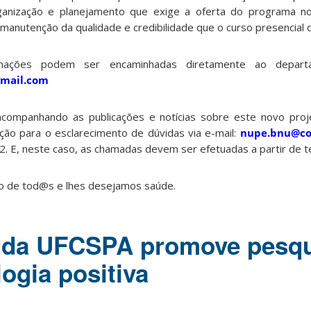
anização e planejamento que exige a oferta do programa 
 manutenção da qualidade e credibilidade que o curso presencial 
rmações podem ser encaminhadas diretamente ao depart
gmail.com
acompanhando as publicações e notícias sobre este novo proj
ão para o esclarecimento de dúvidas via e-mail:
nupe.bnu@con
2. E, neste caso, as chamadas devem ser efetuadas a partir de te
 de tod@s e lhes desejamos saúde.
o da UFCSPA promove pesq
ogia positiva