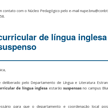
m contato com o Núcleo Pedagógico pelo e-mail nupe.bnu@conbta
58.
urricular de língua inglesa
suspenso
ica,
deliberado pelo Departamento de Língua e Literatura Estrang
rricular de língua inglesa
estarão
suspensas
no campus Blu
cessário para que o departamento e coordenação local pos