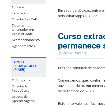
O que é
Em caso de dúvidas, entre e
Legislação
pelo Whatsapp (48) 3721-33
Orientações CAE
Documento
Orientador em
Curso extrac
Acessibilidade
Acompanhamento
permanece 
Agendamentos
25/06/2020 01:19
APOIO
PEDAGÓGICO
Prezada comunidade acadêm
(PIAPE)
Comunicamos que, conforme 
O Programa
atividades do
curso extracu
Orientação
Pedagógica
de setembro de 2020.
Grupos de
Aprendizagem
Este intervalo se faz ne