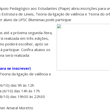
Apoio Pedagógico aos Estudantes (Piape) abriu inscrições para u
strutura de Lewis, Teoria da ligação de valência e Teoria do orb
uer aluno da UFSC Blumenau pode participar.
as até a próxima segunda-feira,
erá realizada em três edições,
uno poderá escolher, após se
á participar. Confira abaixo os
ina será realizada:
para se inscrever)
Teoria da ligação de valência e
(6/10) das 9h às 12h
a (6/10) das 14h às 17h
 (8/10) das 19h30 às 22h30
mer Amaral Moretto