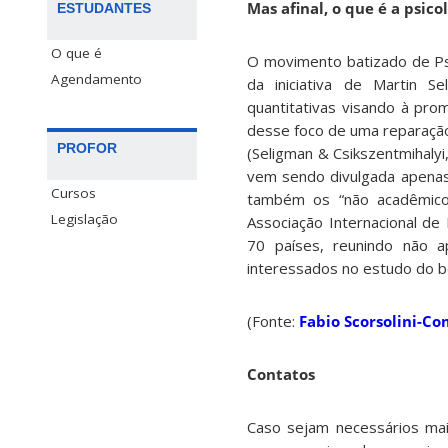
Mas afinal, o que é a psico
ESTUDANTES
O que é
O movimento batizado de Psi
Agendamento
da iniciativa de Martin 
quantitativas visando à pro
desse foco de uma reparação 
PROFOR
(Seligman & Csikszentmihalyi
vem sendo divulgada apenas
Cursos
também os “não acadêmico
Legislação
Associação Internacional de
70 países, reunindo não a
interessados no estudo do b
(Fonte:
Fabio Scorsolini-Co
Contatos
Caso sejam necessários mai