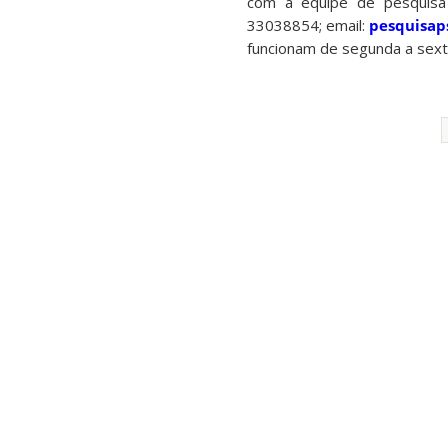
com a equipe de pesquisa 
33038854; email:
pesquisap
funcionam de segunda a sexta