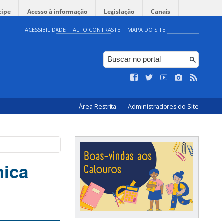
cipe
Acesso à informação
Legislação
Canais
ACESSIBILIDADE
ALTO CONTRASTE
MAPA DO SITE
Área Restrita
Administradores do Site
mica