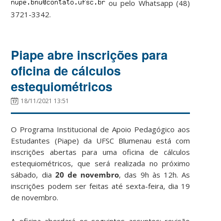
ou pelo Whatsapp (48)
3721-3342.
Piape abre inscrições para
oficina de cálculos
estequiométricos
18/11/2021 13:51
O Programa Institucional de Apoio Pedagógico aos
Estudantes (Piape) da UFSC Blumenau está com
inscrições abertas para uma oficina de cálculos
estequiométricos, que será realizada no próximo
sábado, dia
20 de novembro
, das 9h às 12h. As
inscrições podem ser feitas até sexta-feira, dia 19
de novembro.
A oficina abordará os seguintes assuntos: revisão