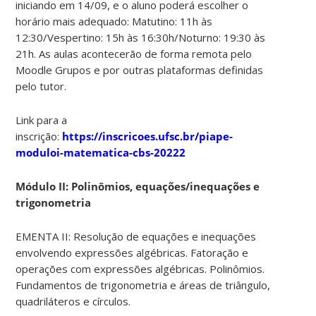
iniciando em 14/09, e o aluno poderá escolher o
horário mais adequado: Matutino: 11h às
12:30/Vespertino: 15h às 16:30h/Noturno: 19:30 às
21h. As aulas acontecerão de forma remota pelo
Moodle Grupos e por outras plataformas definidas
pelo tutor.
Link para a
inscrição:
https://inscricoes.ufsc.br/piape-
moduloi-matematica-cbs-20222
Módulo II: Polinômios, equações/inequações e
trigonometria
EMENTA II: Resolução de equações e inequações
envolvendo expressões algébricas. Fatoração e
operações com expressões algébricas. Polinômios.
Fundamentos de trigonometria e áreas de triângulo,
quadriláteros e círculos.