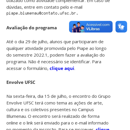
utilizado como atividade complementar. Em caso de
dúvidas, entre em contato pelo e-mail
Avaliação do programa
Até o dia 29 de julho, alunos que participaram de
qualquer atividade promovida pelo Piape ao longo
do semestre 2022.1, podem fazer a avaliação do
programa. Não é necessário se identificar. Para
acessar o formulário,
clique aqui
.
Envolve UFSC
Na sexta-feira, dia 15 de julho, o encontro do Grupo
Envolve UFSC terá como tema as ações de arte,
cultura e os coletivos presentes no Campus
Blumenau. O encontro será realizado de forma
online e o link será enviado para o e-mail informado
no momento da inscrição. Para se inscrever,
clique