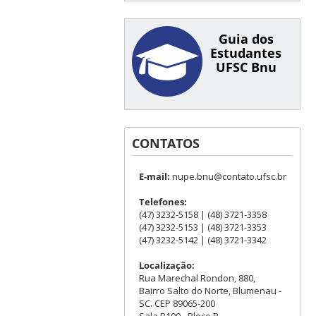
Guia dos
Estudantes
UFSC Bnu
CONTATOS
E-mail:
nupe.bnu@contato.ufsc.br
Telefones:
(47) 3232-5158 | (48) 3721-3358
(47) 3232-5153 | (48) 3721-3353
(47) 3232-5142 | (48) 3721-3342
Localização:
Rua Marechal Rondon, 880,
Bairro Salto do Norte, Blumenau -
SC. CEP 89065-200
Sala B109 - Bloco B