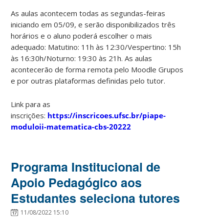
As aulas acontecem todas as segundas-feiras
iniciando em 05/09, e serão disponibilizados três
horários e o aluno poderá escolher o mais
adequado: Matutino: 11h às 12:30/Vespertino: 15h
às 16:30h/Noturno: 19:30 às 21h. As aulas
acontecerão de forma remota pelo Moodle Grupos
e por outras plataformas definidas pelo tutor.
Link para as
inscrições:
https://inscricoes.ufsc.br/piape-
moduloii-matematica-cbs-20222
Programa Institucional de
Apoio Pedagógico aos
Estudantes seleciona tutores
11/08/2022 15:10