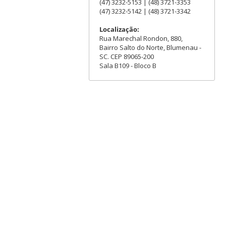
(47) 3232-5153 | (48) 3721-3353
(47) 3232-5142 | (48) 3721-3342
Localização:
Rua Marechal Rondon, 880,
Bairro Salto do Norte, Blumenau -
SC. CEP 89065-200
Sala B109 - Bloco B