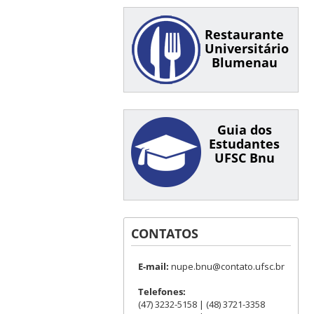
Restaurante
Universitário
Blumenau
Guia dos
Estudantes
UFSC Bnu
CONTATOS
E-mail:
nupe.bnu@contato.ufsc.br
Telefones:
(47) 3232-5158 | (48) 3721-3358