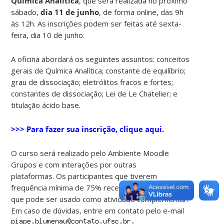
Química Analítica
, que será realizada no próximo
sábado,
dia 11 de junho
, de forma online, das 9h
às 12h. As inscrições podem ser feitas até sexta-
feira, dia 10 de junho.
A oficina abordará os seguintes assuntos: conceitos
gerais de Química Analítica; constante de equilíbrio;
grau de dissociação; eletrólitos fracos e fortes;
constantes de dissociação; Lei de Le Chatelier; e
titulação ácido base.
>>> Para fazer sua inscrição, clique aqui.
O curso será realizado pelo Ambiente Moodle
Grupos e com interações por outras
plataformas. Os participantes que tiverem
frequência mínima de 75% receberão certificado,
que pode ser usado como atividade complementar.
Em caso de dúvidas, entre em contato pelo e-mail